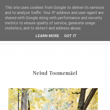
This site uses cookies from Google to deliver its services
and to analyze traffic. Your IP address and user-agent are
shared with Google along with performance and security
metrics to ensure quality of service, generate usage
statistics, and to detect and address abuse.
LEARN MORE
GOT IT
Neiud Toomemäel