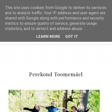
This site uses cookies from Google to deliver its services
and to analyze traffic. Your IP address and user-agent are
shared with Google along with performance and security
metrics to ensure quality of service, generate usage
statistics, and to detect and address abuse.
LEARN MORE
GOT IT
Perekond Toomemäel